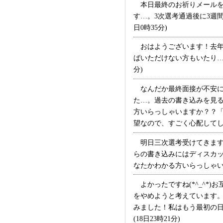
本日最終のお祈りメールを
す…。3次選考通過後に3週
日0時35分)
おはようございます！去年
ばいただけない方もいたり…
分)
なんだか最終面接が不安に
た…。過去の書き込みを見
方いらっしゃいますか？？
望なので、すごく心配してしまい
明日三次選考受けてきます
らの書き込みにはディスカ
なたかわかる方いらっしゃいます
よかったですね(*^_^*
をやめようと考えています
みました！私はもう最初の
(18日23時21分)