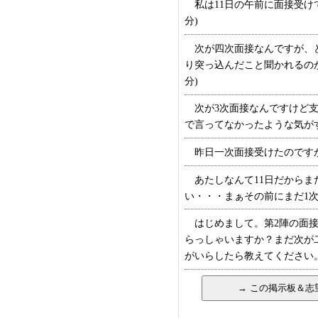
私は11日の午前に面接受けて
分)
次が四次面接なんですが、ど
り突っ込んだこと聞かれるのか
分)
次が3次面接なんですけど支
で言ってなかったような気がす
昨日一次面接受けたのですが昨
あたしなんて11日だからま
い・・・まぁその前にまだ1次受
はじめまして。第2陣の面接
らっしゃいますか？まだ次が
がいらしたら教えてください。 (