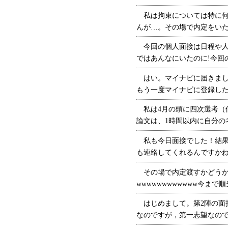
私は拘束については特に何
んが…。その場で内定をいた
今回の個人面接は日程や人数
ではあんなにいたのに!今回の面
はい。マイナビに届きまし
もう一度マイナビに登録した方
私は4月の頭に四次選考（
論文は、1時間以内に自分の考
私も今日面接でした！結果っ
も連絡してくれるんですかね・
その場で内定渡すかどうか
wwwwwwwwwwww今まで
はじめまして。第2陣の面
なのですが，第一志望なので不