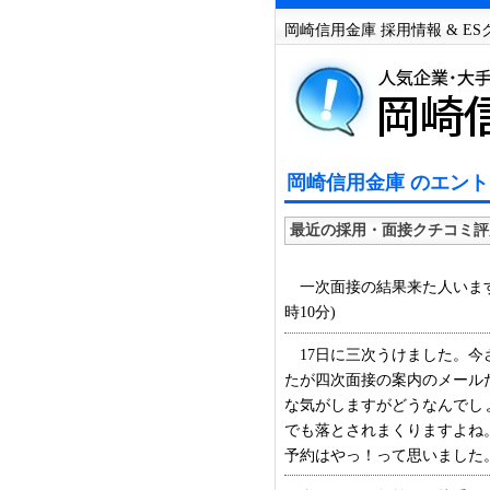
岡崎信用金庫 採用情報 & E
岡崎信用金庫 のエント
最近の採用・面接クチコミ評
一次面接の結果来た人いますか
時10分)
17日に三次うけました。今
たが四次面接の案内のメール
な気がしますがどうなんでし
でも落とされまくりますよね
予約はやっ！って思いました。 (