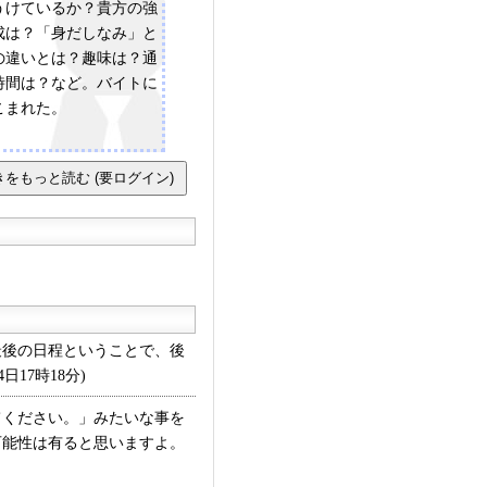
うけているか？貴方の強
成は？「身だしなみ」と
の違いとは？趣味は？通
時間は？など。バイトに
こまれた。
後の日程ということで、後
17時18分)
てください。」みたいな事を
可能性は有ると思いますよ。