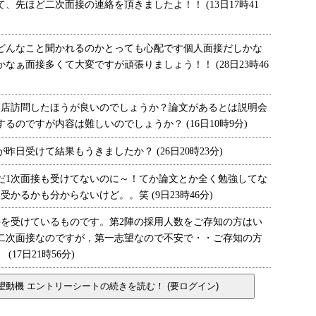
、先ほど二次面接の連絡を頂きましたよ！！ (13日17時41
んなこと聞かれるのかとっても心配です個人面接だしかな
なぁ面接多くて大変ですが頑張りましょう！！ (28日23時46
店訪問したほうが良いのでしょうか？論文があるとは説明会
るのですが内容は難しいのでしょうか？ (16日10時9分)
日受けて結果もうきましたか？ (26日20時23分)
だ1次面接も受けてないのに～！てか論文とか全く勉強してな
かるかも分からないけど。。笑 (9日23時46分)
を受けているものです。第2陣の採用人数をご存知の方はい
二次面接なのですが，第一志望なので不安で・・ご存知の方
17日21時56分)