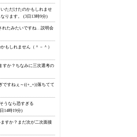
いただけたのかもしれませ
す。 (3日13時9分)
されたみたいですね…説明会
かもしれません（＾－＾）
ますか？ちなみに三次選考の
ねぇ～((+_+))落ちてて
そうなら恐すぎる
14時19分)
いますか？まだ次が二次面接