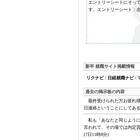
エントリーシートにそっ
す。エントリーシート：
新卒 就職サイト掲載情報
リクナビ
/
日経就職ナビ
/
過去の掲示板の内容
最終受けられた方お疲れ様
日連絡ということにしてあると
私も「あなたと同じように志
言われて、その場では内定
(7日11時8分)