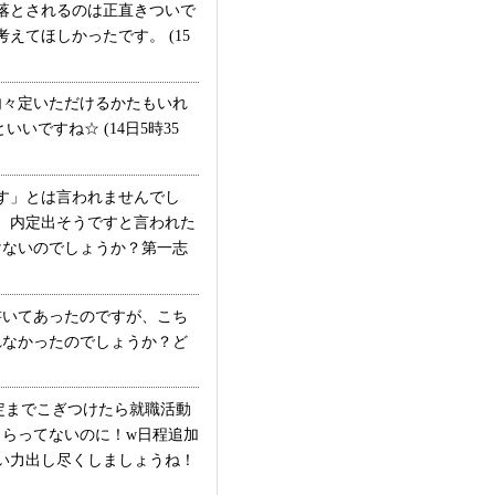
落とされるのは正直きついで
えてほしかったです。 (15
々定いただけるかたもいれ
ですね☆ (14日5時35
す」とは言われませんでし
、内定出そうですと言われた
けないのでしょうか？第一志
いてあったのですが、こち
れなかったのでしょうか？ど
定までこぎつけたら就職活動
らってないのに！w日程追加
い力出し尽くしましょうね！