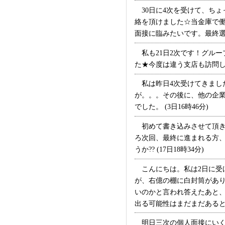
30日に4次を受けて、ちょ
絡を頂けました☆当金庫で
面接に臨みたいです。最終選考
私も21日2次です！グル
た★今度は違う支店も訪問して
私は昨日4次受けてきました
が。。。その後に、他の企
でした。 (3日16時46分)
初めて書き込みさせて頂きま
ろ次回、最終に進まれる方、
うか?? (17日18時34分)
こんにちは。私は2日に受
が、右億の棚に白封筒があ
いのかと言われ答えたあと、
出る可能性はまだまだあると思い
明日三次の個人面接にいく