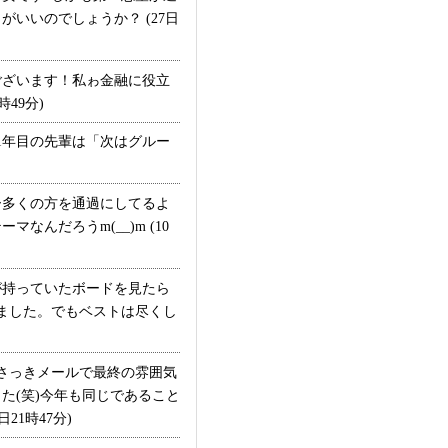
いいのでしょうか？ (27日
ざいます！私ゎ金融に役立
49分)
1年目の先輩は「次はグルー
多くの方を通過にしてるよ
んだろうm(__)m (10
持っていたボードを見たら
ました。でもベストは尽くし
さっきメールで最終の雰囲気
た(笑)今年も同じであること
1時47分)