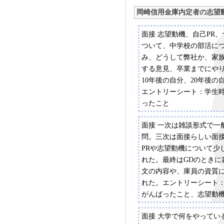
岡崎信用金庫内定者の志望
面接 志望動機、自己PR
ついて、中学校の部活に
み、どうして弊社か、家
する意見、卒業までにや
10年後の自分、20年後の
エントリーシート：学生
ったこと
面接 一次は雑談形式で一
問。三次は面接らしい面
PRや志望動機について少
れた。最終はGDのときに
文の内容や、庫員の資質
れた。エントリーシート
がんばったこと、志望動
面接 大学で何をやってい