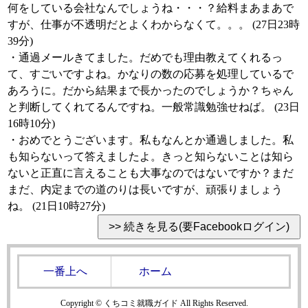
何をしている会社なんでしょうね・・・？給料まあまあで
すが、仕事が不透明だとよくわからなくて。。。 (27日23時
39分)
・通過メールきてました。だめでも理由教えてくれるっ
て、すごいですよね。かなりの数の応募を処理しているで
あろうに。だから結果まで長かったのでしょうか？ちゃん
と判断してくれてるんですね。一般常識勉強せねば。 (23日
16時10分)
・おめでとうございます。私もなんとか通過しました。私
も知らないって答えましたよ。きっと知らないことは知ら
ないと正直に言えることも大事なのではないですか？まだ
まだ、内定までの道のりは長いですが、頑張りましょう
ね。 (21日10時27分)
一番上へ
ホーム
Copyright © くちコミ就職ガイド All Rights Reserved.