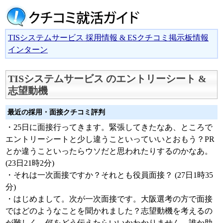
TISシステムサービス 採用情報 & ESクチコミ掲示板情報
インターン
TISシステムサービス のエントリーシート &
志望動機
最近の採用・面接クチコミ評判
・25日に面接行ってきます。緊張してきたなあ、ところで
エントリーシートと少し違うこといっていいとおもう？PR
とか違うこといったらウソだと思われたりするのかなあ。
(23日21時2分)
・それは一次面接ですか？それとも役員面接？ (27日1時35
分)
・はじめまして。次が一次面接です。大阪選考の方で面接
ではどのようなことを聞かれました？志望動機を考えるの
が難しく、何をどう伝えたらいいかわかりません。誰か助