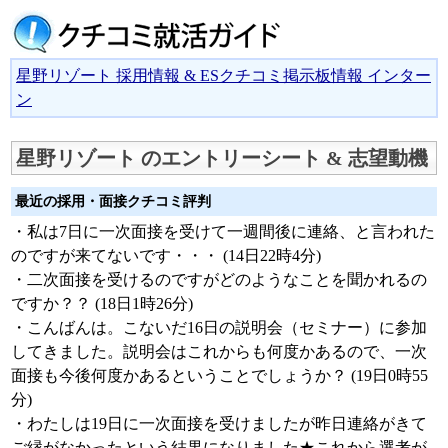
星野リゾート 採用情報 & ESクチコミ掲示板情報 インター
ン
星野リゾート のエントリーシート & 志望動機
最近の採用・面接クチコミ評判
・私は7日に一次面接を受けて一週間後に連絡、と言われた
のですが来てないです・・・ (14日22時4分)
・二次面接を受けるのですがどのようなことを聞かれるの
ですか？？ (18日1時26分)
・こんばんは。こないだ16日の説明会（セミナー）に参加
してきました。説明会はこれからも何度かあるので、一次
面接も今後何度かあるということでしょうか？ (19日0時55
分)
・わたしは19日に一次面接を受けましたが昨日連絡がきて
ご縁がなかったという結果になりました★これから選考が