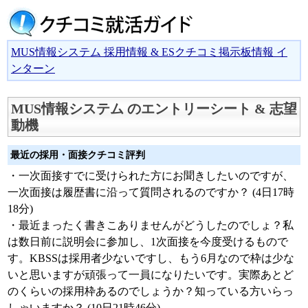
MUS情報システム 採用情報 & ESクチコミ掲示板情報 イ
ンターン
MUS情報システム のエントリーシート & 志望
動機
最近の採用・面接クチコミ評判
・一次面接すでに受けられた方にお聞きしたいのですが、
一次面接は履歴書に沿って質問されるのですか？ (4日17時
18分)
・最近まったく書きこありませんがどうしたのでしょ？私
は数日前に説明会に参加し、1次面接を今度受けるもので
す。KBSSは採用者少ないですし、もう6月なので枠は少な
いと思いますが頑張って一員になりたいです。実際あとど
のくらいの採用枠あるのでしょうか？知っている方いらっ
しゃいますか？ (10日21時46分)