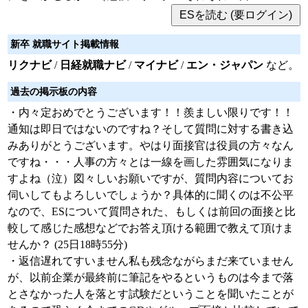
新卒 就職サイト掲載情報
リクナビ
/
日経就職ナビ
/
マイナビ
/
エン・ジャパン
など。
過去の掲示板の内容
・内々定おめでとうございます！！羨ましい限りです！！
通知は即日ではないのですね？そして質問に対する書き込
みありがとうございます。やはり面接官は役員の方々なん
ですね・・・人事の方々とは一線を画した雰囲気になりま
すよね（泣）図々しいお願いですが、質問内容についてお
伺いしてもよろしいでしょうか？具体的に聞くのは不公平
なので、ESについて質問された、もしくは前回の面接と比
較して感じた感想などでお答え頂ける範囲で教えて頂けま
せんか？ (25日18時55分)
・返信遅れてすいません私も残念ながらまだ来ていません
が、以前企業が最終前に筆記をやるというものは今まで落
とさなかった人を落とす試験だということを聞いたことが