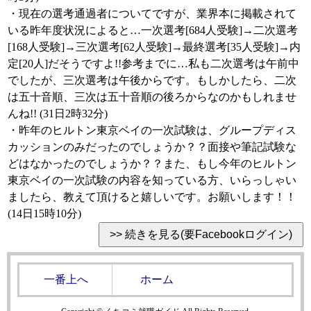
・現在の選考通過者についてですが、業界本に掲載されて
いる昨年度状況によると…一次選考[684人受験]→二次選考
[168人受験]→三次選考[62人受験]→最終選考[35人受験]→内
定[20人]だそうですよ!!参考までに…私も二次選考は午前中
でしたが、三次選考は午後からです。もしかしたら、二次
は五十音順、三次は五十音順の後ろからなのかもしれませ
んね!! (31日2時32分)
・昨年のヒルトン東京ベイの一次試験は、グループディス
カッションのみだったのでしょうか？？面接や筆記試験な
どはなかったのでしょうか？？また、もし今年のヒルトン
東京ベイの一次試験の内容を知っている方、いらっしゃい
ましたら、教えて頂けると嬉しいです。お願いします！！
(14日15時10分)
一番上へ
ホーム