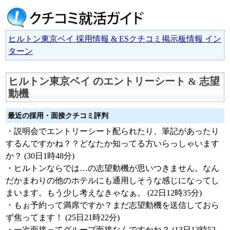
ヒルトン東京ベイ 採用情報 & ESクチコミ掲示板情報 イン
ターン
ヒルトン東京ベイ のエントリーシート & 志望
動機
最近の採用・面接クチコミ評判
・説明会でエントリーシート配られたり、筆記があったり
するんですかね？？どなたか知ってる方いらっしゃいます
か？ (30日1時48分)
・ヒルトンならでは…の志望動機が思いつきません。なん
だかまわりの他のホテルにも通用しそうな感じになってし
まいます。もう少し考えなきゃなぁ。 (22日12時35分)
・もぉ予約って満席ですか？まだ志望動機を送信しておら
ず焦ってます！ (25日21時22分)
・一次面接ってグループ面接なんですかね？ (13日13時52