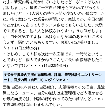
たまに研究内容を聞かれていましたけど、ざっくばらんに
お話しました。最後に一言自己PRをと言われてびっくりし
ましたけど・・1人辺りの持ち時間が少ないのが残念でした
ね。控え室にパンの業界の新聞とか、雑誌とか、今日の新
聞とかおいてあってリラックスさせてもらいました。大勢
で面接すると、他の人と比較されやすいような気がします
が、自分次第ですよね！私はなかなか縁のある会社に巡り
会えず、悩むこともありますが、お互いに頑張りましょ
う！！ (1日22時26分)
・はじめまして！私も次は一次面接です。一時間というこ
とですけど、個人ですかね？こんなに長い面接経験したこ
とないですけど・・・ (14日22時41分)
友栄食品興業内定者の志望動機、課題、筆記試験やエントリーシ
ート、面接内容（自己PR）のダイジェスト
面接 自己PRを兼ねた自己紹介、志望職種とその理由、最近
気になるニュース、自分の能力は志望職種でどう活かせる
か最終面接では、雑談のほか作ってみたい商品などについ
て志望動機は聞かれませんでした。