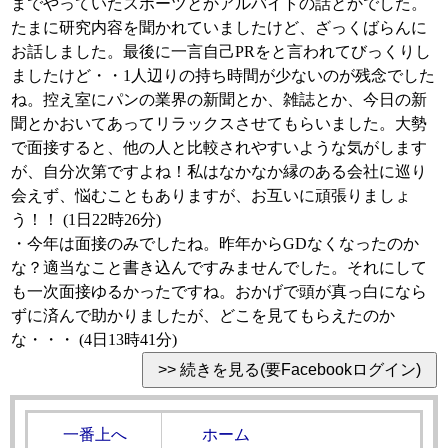
までやっていたスポーツとかアルバイトの話とかでした。
たまに研究内容を聞かれていましたけど、ざっくばらんに
お話しました。最後に一言自己PRをと言われてびっくりし
ましたけど・・1人辺りの持ち時間が少ないのが残念でした
ね。控え室にパンの業界の新聞とか、雑誌とか、今日の新
聞とかおいてあってリラックスさせてもらいました。大勢
で面接すると、他の人と比較されやすいような気がします
が、自分次第ですよね！私はなかなか縁のある会社に巡り
会えず、悩むこともありますが、お互いに頑張りましょ
う！！ (1日22時26分)
・今年は面接のみでしたね。昨年からGDなくなったのか
な？適当なこと書き込んですみませんでした。それにして
も一次面接ゆるかったですね。おかげで頭が真っ白になら
ずに済んで助かりましたが、どこを見てもらえたのか
な・・・ (4日13時41分)
一番上へ
ホーム