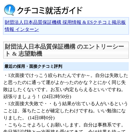
財団法人日本品質保証機構 採用情報 & ESクチコミ掲示板
情報 インターン
財団法人日本品質保証機構 のエントリーシー
ト & 志望動機
最近の採用・面接クチコミ評判
・1次面接でけっこう絞られたんですか～。自分は失敗した
と思ったのに通って運がよかったのかな？とにかく同じ失
敗はしたくないです。お互い内定もらえるといいですね。
頑張りましょう！ (24日2時50分)
・1次面接大失敗で・・もう結果が出ている人がいるという
ことは、落ちたことが確定したわけですね。いい勉強にな
りました。 (14日0時0分)
・こちらこそよろしくお願いします。自分は事務系です。
先日筆記試験と一次面接を受けてきて、今は結果を待って