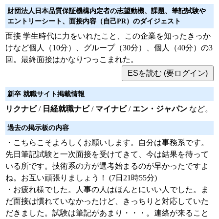
財団法人日本品質保証機構内定者の志望動機、課題、筆記試験や
エントリーシート、面接内容（自己PR）のダイジェスト
面接 学生時代に力をいれたこと、この企業を知ったきっか
けなど個人（10分）、グループ（30分）、個人（40分）の3
回。最終面接はかなりつっこまれた。
新卒 就職サイト掲載情報
リクナビ
/
日経就職ナビ
/
マイナビ
/
エン・ジャパン
など。
過去の掲示板の内容
・こちらこそよろしくお願いします。自分は事務系です。
先日筆記試験と一次面接を受けてきて、今は結果を待って
いる所です。技術系の方が選考始まるのが早かったですよ
ね。お互い頑張りましょう！ (7日21時55分)
・お疲れ様でした。人事の人はほんとにいい人でした。ま
だ面接は慣れていなかったけど、きっちりと対応していた
だきました。試験は筆記があまり・・・。連絡が来ること