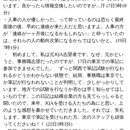
います。良かったら情報交換したいのですが…汗 (7日5時18
分)
・人事の人が優しかった、って仰っているのは恐らく最終
面接の後、早めに連絡が来た人だと思いますよ。人事の方
が「連絡が一ヶ月後になるかもしれない」と仰っていたの
は、それらの人の動向次第になるからではないかと。 (19日
7時1分)
・ 初めまして。私は元JQA志望者です。なぜ、元かとい
うと、事務職志望だったのですが、17日の東京での筆記に
参加できませんでした。 ずっと関西で筆記試験が行なわ
れるかどうかわからない状態で、結局、事務職は東京でし
か筆記が行なわれないことが判明して、少しがっかりして
います。地方での試験を行なうか否かは早く知らせてほし
いものです。この日記は結構企業の方も見てらっしゃると
聞いたので、来年、JQAを受ける人たちの為にと思い、上
のような感想を書かせていただきました。それでは、失礼
します。東京で筆記を受けられた方、次のステップも頑張
ってくださいね！！ (22日1時3分)