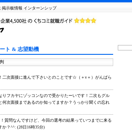
コミ掲示板情報 インターンシップ
ート & 志望動機
判
二次面接に進んで下さいとのことです☆（＋v＋）がんばら
りフカヤにゾッコンなので受かりたーいです！二次もグル
と何次面接まであるのか知ってますか？うっかり聞くの忘れ
！質問なんですけど、今回の選考の結果っていつまでに来る
^: (28日16時35分)