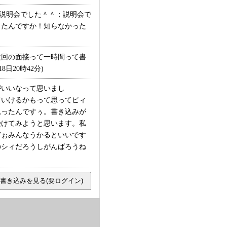
説明会でした＾＾；説明会で
ったんですか！知らなかった
回の面接って一時間って書
20時42分)
がいいなって思いまし
ていけるかもって思ってピィ
思ったんですぅ。書き込みが
受けてみようと思います。私
どぉみんなうかるといいです
のシィだろうしがんばろうね