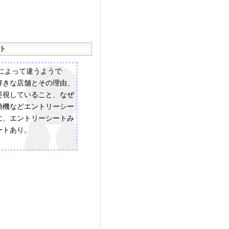
ト
プによって違うようで
好きな店舗とその理由、
要視していること、なぜ
動機などエントリーシー
に、エントリーシートみ
ートあり。