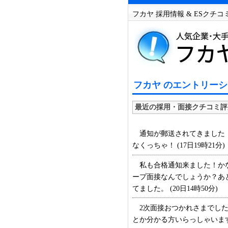
フカヤ 採用情報 & ESクチ
フカヤ のエントリーシ
最近の採用・面接クチコミ評
通知が郵送されてきました！
なくっちゃ！ (17日19時21分)
私も合格通知来ました！かな
ープ面接なんでしょうか？あ
てました。 (20日14時50分)
2次面接おつかれさまでした
とか分かる方いらっしゃいますか？^