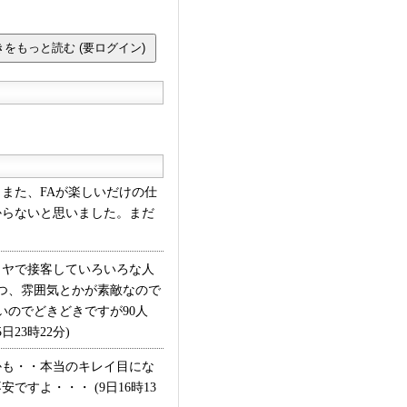
また、FAが楽しいだけの仕
からないと思いました。まだ
ヤで接客していろいろな人
つ、雰囲気とかが素敵なので
のでどきどきですが90人
23時22分)
も・・本当のキレイ目にな
すよ・・・ (9日16時13