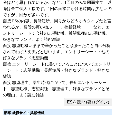
分はどう思われているか。など。1回目のみ集団面接で、以
降は全て個人面接です。1回の面接にかける時間は少ないの
ですが、回数が多いです。
面接 ESの内容、長所短所、周りからどうゆうタイプだと言
われるか、普段の買い物ルート、挫折経験・・・など。エ
ントリーシート：会社の志望動機、希望職種の志望動機、
好きなブランド、よく読む雑誌
面接 志望動機いままで辛かったこと頑張ったこと自己分析
されてれば大丈夫だと思います。エントリーシート：他の
好きなブランド志望動機
面接 エントリーシートに書いていることについてエントリ
ーシート：志望動機・長所短所・好きなブランド・好きな
雑誌
面接 志望理由、学生時代について、長所エントリーシー
ト：志望動機、志望職種、志望理由、好きなブランドとそ
の理由、よく読む雑誌
新卒 就職サイト掲載情報