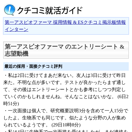
第一アスビオファーマ 採用情報 & ESクチコミ掲示板情報
インターン
第一アスビオファーマ のエントリーシート &
志望動機
最近の採用・面接クチコミ評判
・私は2日に受けてまあだ来ない。友人は3日に受けて昨日
来た。不明な点が多いです。テストが良かったらまず通し
て、その後はエントリーシートとかも参考にしつつ判定し
ていくのかもしれませんね。そんなことはないかな。 (6日2
時51分)
・一次面接は個人で、研究概要説明3分を含めて一人15分で
したよ。生物系でも同じです。似たような分野の人が集め
られているようです。 (29日10時8分)
・私は4日に生物系で一次面接を受けましたが、まだ連絡を