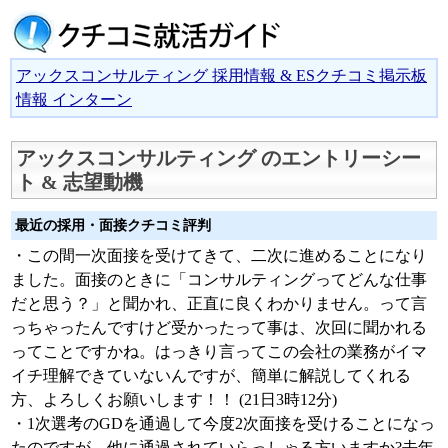
アックスコンサルティング 採用情報 & ESクチコミ掲示板
情報 インターン
アックスコンサルティング のエントリーシー
ト & 志望動機
最近の採用・面接クチコミ評判
・この間一次面接を受けてきて、二次に進めることになり
ました。面接のときに「コンサルティングってどんな仕事
だと思う？」と聞かれ、正直に良くわかりません。って言
っちゃったんですけど受かったって事は、次回に聞かれる
ってことですかね。はっきり言ってこの会社の業務がイマ
イチ理解できていないんですが、簡単に解説してくれる
方、よろしくお願いします！！ (21日3時12分)
・1次選考のGDを通過して今度2次面接を受けることになっ
たのですが、他に通過されていらっしゃる方いますか?去年