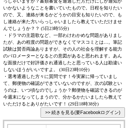
っしゃいますか？書類審査を通過した方だけにしか通知が
いかないようなことを書いていたもので。日程を知りたい
ので、又、連絡が来るかどうかの目安も知りたいので、も
し連絡が来た方いらっしゃいましたら教えていただけませ
んでしょうか？？ (5日23時55分)
・ドラマの主題歌など、一部わけわかめな問題がありまし
たが、あの程度の問題ができなくてマスコミとは…。筆記
試験は賛否両論ありますが、その人の社会を理解する能力
のバロメーターとなるとの意図があると思われます。あん
な面接だけで好評価され通過したと思っている人は勘違い
しないほうがいいですよ。 (30日23時10分)
・選考通過した方々に質問です！今実家に帰っていまし
て、郵便物の確認ができていないのですが、次の試験とい
うのは、いつ頃なのでしょうか？郵便物を確認できるのが
今週末になってしまうので、分かるかたいましたら教えて
いただけるとありがたいです！ (29日18時38分)