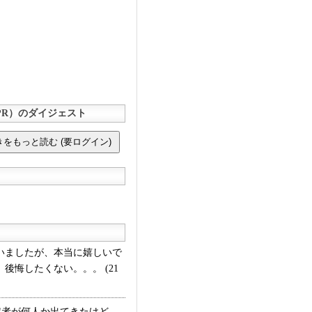
R）のダイジェスト
いましたが、本当に嬉しいで
悔したくない。。。 (21
者が何人か出てきたけど、