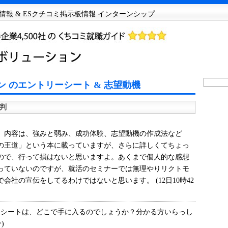
情報 & ESクチコミ掲示板情報 インターンシップ
 のエントリーシート & 志望動機
判
内容は、強みと弱み、成功体験、志望動機の作成法など
の王道」という本に載っていますが、さらに詳しくてちょっ
ので、行って損はないと思いますよ。あくまで個人的な感想
っていないのですが、就活のセミナーでは無理やりリクトモ
会社の宣伝をしてるわけではないと思います。 (12日10時42
シートは、どこで手に入るのでしょうか？分かる方いらっし
)