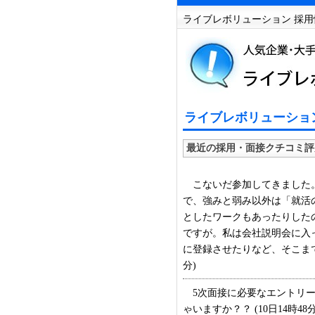
ライブレボリューション 採用
ライブレボリューション
最近の採用・面接クチコミ評
こないだ参加してきました。
で、強みと弱み以外は「就活
としたワークもあったりした
ですが。私は会社説明会に入
に登録させたりなど、そこまで
分)
5次面接に必要なエントリー
ゃいますか？？ (10日14時48分