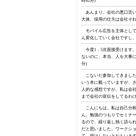
時42分)
あんまり、会社の悪口言い
大体、採用の仕方は会社それぞ
モバイル広告を主体として
ん変化していく会社ですし、そ
今度1．5次面接受けます。
ないのに、本当、人を大事に
分)
こないだ参加してきました
いう本に載っていますが、
人的な感想ですが。私は会
まで会社の宣伝をしてるわけでは
こんにちは。私は自己分析
ん。勉強のつもりでセミナ
るので、繰り返し熱く語ら
だと思いました。ワークシ
て、損はしないとおもいますよ♪ 