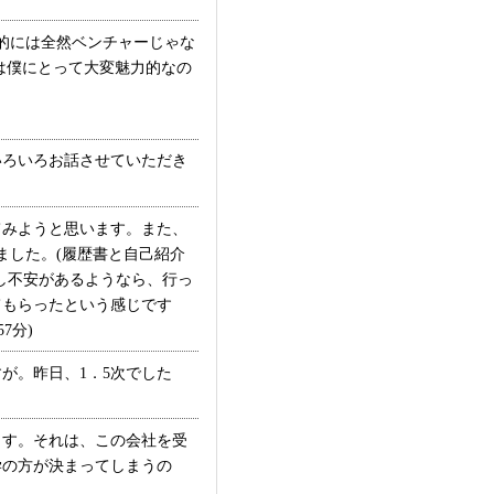
的には全然ベンチャーじゃな
は僕にとって大変魅力的なの
ろいろお話させていただき
みようと思います。また、
ました。(履歴書と自己紹介
し不安があるようなら、行っ
てもらったという感じです
7分)
が。昨日、1．5次でした
す。それは、この会社を受
学の方が決まってしまうの