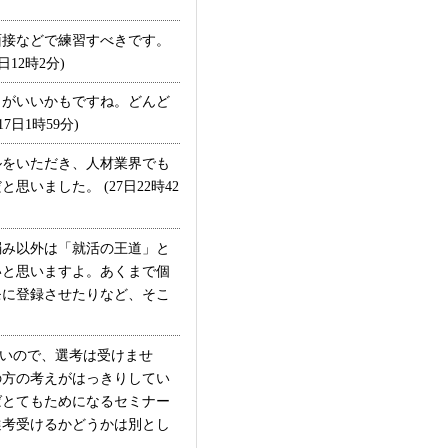
接などで練習すべきです。
12時2分)
がいいかもですね。どんど
日1時59分)
ルをいただき、人材業界でも
ました。 (27日22時42
み以外は「就活の王道」と
いと思いますよ。あくまで個
モに登録させたりなど、そこ
いので、選考は受けませ
の方の考えがはっきりしてい
ばとてもためになるセミナー
選考受けるかどうかは別とし