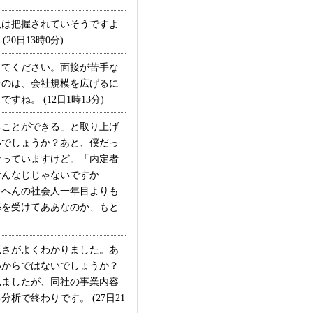
は把握されていそうですよ
20日13時0分)
てください。面接が苦手な
なのは、会社規模を広げるに
。 (12日1時13分)
ことができる」と取り上げ
いでしょうか？あと、僕だっ
なっていますけど。「内定者
おんなじじゃないですか
らへんの社会人一年目よりも
修を受けてああなのか、もと
さがよくわかりました。あ
いからではないでしょうか？
見ましたが、同社の事業内容
で終わりです。 (27日21