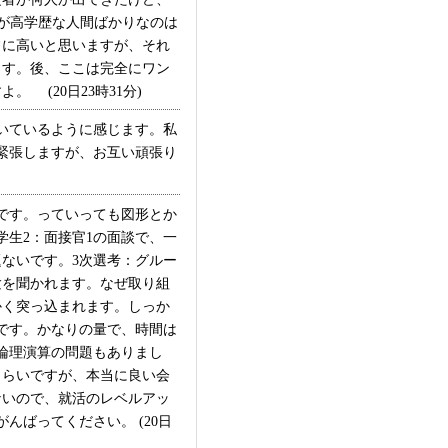
者が高学歴な人間ばかりなのは
常に高いと思いますが、それ
ます。後、ここは完全にワン
(20日23時31分)
いているように感じます。私
で緊張しますが、お互い頑張り
です。っていっても図形とか
生2：面接官1の面談で、一
ないです。3次選考：グルー
験を聞かれます。なぜ取り組
かく突っ込まれます。しっか
です。かなりの量で、時間は
論理演算の問題もありまし
くらいですが、本当に良い会
ないので、就活のレベルアッ
ばってください。 (20日