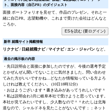
ト、面接内容（自己PR）のダイジェスト
面接 ポートフォリオを見せて、作品のプレゼン。それと一
緒に自己PR。志望動機や、これまで受けた会社はどんなと
ころか。
新卒 就職サイト掲載情報
リクナビ
/
日経就職ナビ
/
マイナビ
/
エン・ジャパン
など。
過去の掲示板の内容
・先日説明会と面接に参加したのですが、今後の選考予定
とかぜんぜん聞いてないことに気付きました。問い合わせ
てみた方がいいですかね…どなたか情報知っている方よろ
しければ教えてください。 (10日18時32分)
・おはようございます＊書き込みがあってうれしいです＾
＾私は説明会わ3月に岐阜本社で受けようと思っています。
本社が見てみたいですし、少人数なので＾＾わたしは北海
道なので、シャルドネを見たことがないんです；；ネット