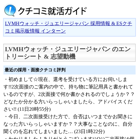
LVMHウォッチ・ジュエリージャパン 採用情報 & ESクチ
コミ掲示板情報 インターン
LVMHウォッチ・ジュエリージャパン のエン
トリーシート & 志望動機
最近の採用・面接クチコミ評判
・初めまして☆現在、選考を受けている方にお伺いしま
す!!2次面接のご案内の中で、持ち物に筆記用具と書かれて
いるのですが、2次面接で何か書かされるのでしょうか？？
どなたか分かる方いらっしゃいましたら、アドバイスくだ
さい!! (11日20時55分)
・今日、二次面接受けた方で、合否はいつまでかお聞きに
なった方いらっしゃいますか？？大事なことなのに、自分
聞くのを忘れてしまいました… (23日1時22分)
・わかりました！ありがとうございます(^O^)二次面接は個