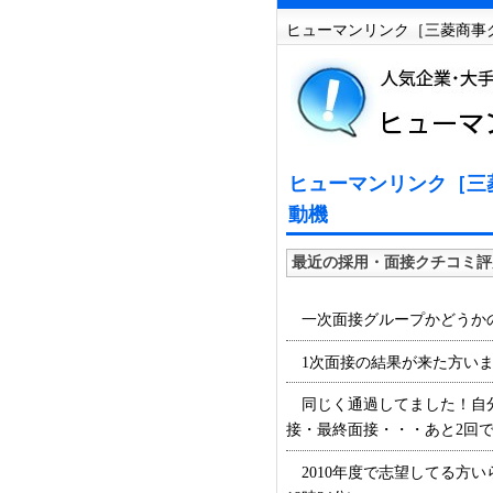
ヒューマンリンク［三菱商事グ
ヒューマンリンク［三菱
動機
最近の採用・面接クチコミ評
一次面接グループかどうかのっ
1次面接の結果が来た方いますか？
同じく通過してました！自分
接・最終面接・・・あと2回です
2010年度で志望してる方い