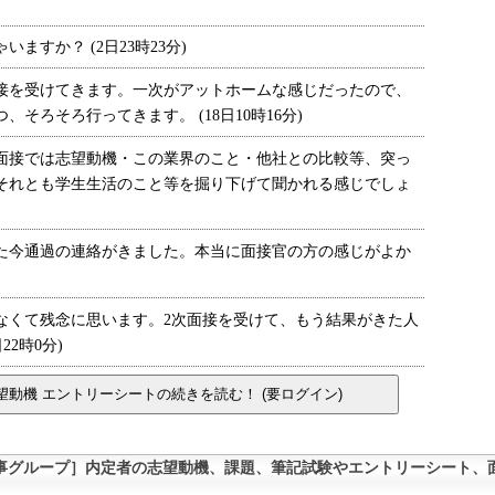
すか？ (2日23時23分)
を受けてきます。一次がアットホームな感じだったので、
そろそろ行ってきます。 (18日10時16分)
接では志望動機・この業界のこと・他社との比較等、突っ
それとも学生生活のこと等を掘り下げて聞かれる感じでしょ
今通過の連絡がきました。本当に面接官の方の感じがよか
くて残念に思います。2次面接を受けて、もう結果がきた人
22時0分)
事グループ］内定者の志望動機、課題、筆記試験やエントリーシート、面