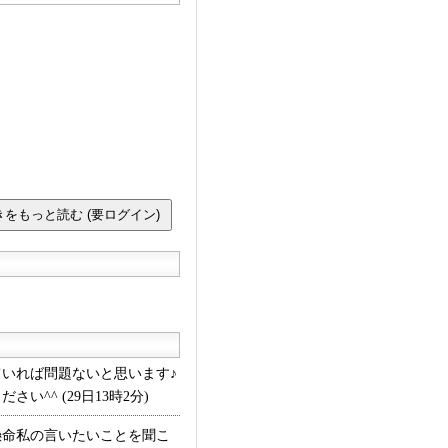
いれば問題ないと思います♪
^ (29日13時2分)
命私の言いたいことを聞こ