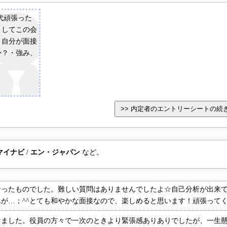
代頑張った
うしてこの会
・自分が面接
か？・強み、
マイナビ
/
エン・ジャパン
など。
ったものでした。難しい質問はありませんでしたよ☆自己分析が出来て
…；^^とても和やかな面接なので、楽しめると思います！頑張ってください^
ました。役員の方々で一次のときより緊張感ありありでしたが、一生懸