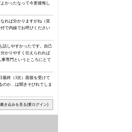
ばよかったなって今更後悔し
になれば分かりますがね（笑
受付で内線でお呼びください
も話しやすかったです。自己
に分かりやすく伝えられれば
人事専門というところにとて
日最終（3次）面接を受けて
るのか…は聞きそびれてしま