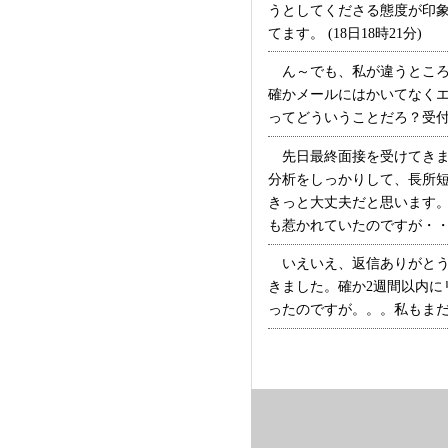
うとしてくださる態度が印
てます。 (18日18時21分)
ん～でも、私が違うところ
確かメールにはかいてなく
ってどういうことだろ？受付っ
先日最終面接を受けてきま
分析をしっかりして、長所
きっと大丈夫だと思います。
も惹かれていたのですが・・・
いえいえ、返信ありがとう
きました。確か2週間以内
ったのですが。。。私もまだ連