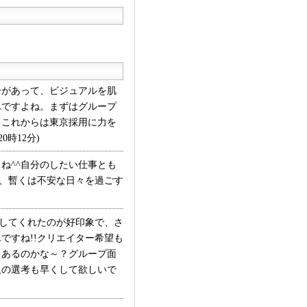
があって、ビジュアルを肌
んですよね。まずはグループ
もこれからは東京採用に力を
時12分)
ね^^自分のしたい仕事とも
で、暫くは不安な日々を過ごす
してくれたのが好印象で、さ
ですね!!クリエイター希望も
もあるのかな～？グループ面
阪の選考も早くして欲しいで