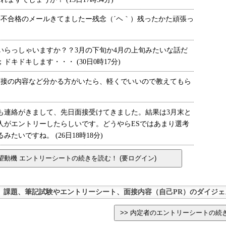
接不合格のメールきてましたー残念（´ヘ｀）残ったかた頑張っ
らっしゃいますか？？3月の下旬か4月の上旬みたいな話だ
キドキします・・・ (30日0時17分)
面接の内容など分かる方がいたら、軽くでいいので教えてもら
連絡がきまして、先日面接受けてきました。結果は3月末と
人がエントリーしたらしいです。どうやらESではあまり選考
たいですね。 (26日18時18分)
、課題、筆記試験やエントリーシート、面接内容（自己PR）のダイジェ