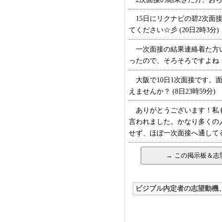
15日にリクナビの碧2次面
てください☆彡 (20日2時3分)
一次面接の結果連絡着た方い
ったので、そろそろですよね；ド
大阪で10日1次面接です。
えませんか？ (8日23時59分)
ありがとうございます！私も
言われました。かなり多くの
せず、ほぼ一次面接へ通してるみ
ビジブル内定者の志望動機