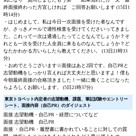
終面接終わった方宜しければ ご回答お願いします (15日1
時14分)
・はじめまして。私は今日一次面接を受けた者なんです
が、さっきメールで適性検査を受けてくださいってきまし
た。これって一次は通過したってことなんでしょうか？そ
れとも一次を受けた人全員に来るものなんでしょうか？ど
なたかわかる方いらしたら教えてください。 (13日21時33
分)
・おめでとうございます☆面接はあと2回です。自己PRと
志望動機をしっかり言えれば大丈夫だと思いますよ！僕も
今朝最終面接の合格頂きました！一緒に働くことになった
らよろしくお願いします。 (5日21時37分)
東京トヨペット内定者の志望動機、課題、筆記試験やエントリー
シート、面接内容（自己PR）のダイジェスト
面接 志望動機・自己PR・経歴についてなど
面接 志望動機 自己PR
面接 ・自己PR・履歴書に書かれていることに対しての質