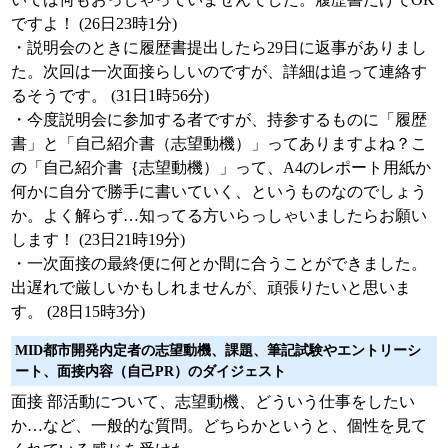
ですよ！ (26日23時1分)
・説明会のときに履歴書提出したら29日に返事がありまし
た。次回は一次面接らしいのですが、詳細は追って連絡す
るそうです。 (31日1時56分)
・今度説明会に参加する者ですが、持参するものに「履歴
書」と「自己紹介書（志望動機）」ってありますよね？こ
の「自己紹介書｛志望動機）」って、A4のレポート用紙か
何かに自分で勝手に書いていく、というものなのでしょう
か。よく解らず…知ってる方いらっしゃいましたらお願い
します！ (23日21時19分)
・一次面接の最終便に何とか間に合うことができました。
出遅れで厳しいかもしれませんが、頑張りたいと思いま
す。 (28日15時3分)
MID都市開発内定者の志望動機、課題、筆記試験やエントリーシ
ート、面接内容（自己PR）のダイジェスト
面接 部活動について、志望動機、どういう仕事をしたい
か…など、一般的な質問。どちらかというと、個性を見て