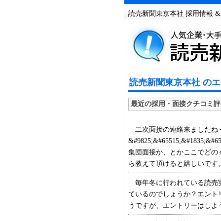
読売新聞東京本社 採用情報 &
読売新聞東京本社 のエ
最近の採用・面接クチコミ評
二次面接の連絡来ましたね
&#9825;&#65515;&#18
集団面接か、とかここでどの
ら教えて頂けると嬉しいです。 (
毎年冬に行われている読売実
ているのでしょうか？エント
うですが、エントリーはしようと