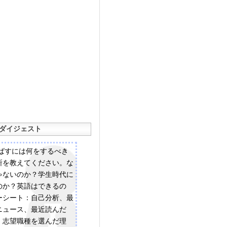
ダイジェスト
伸ばすには何をするべき
所を教えてください。な
ゃないのか？学生時代に
のか？英語はできるの
ーシート：自己分析、最
ニュース、最近読んだ
、志望職種を選んだ理