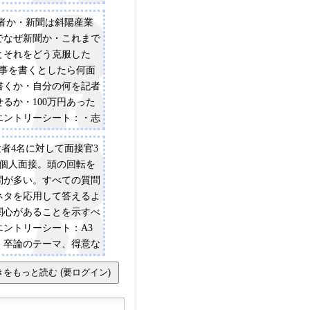
いこと等
記者か・新聞は斜陽産業
でなぜ新聞か・これまで
とそれをどう克服した
記事を書くとしたら何面
書くか・自分の何を記者
るか・100万円あった
エントリーシート：・志
PR・長所と短所・紙面
験者4名に対して面接官3
心のあるニュース・入社
は個人面接。頭の回転を
いこと
問が多い。すべての質問
ネタを応用して答えるよ
関心があることを示すべ
エントリーシート：A3
。卒論のテーマ、得意な
コンの技能、資格・免
動・特技・趣味、最近印
・映画、最近関心を持っ
印象に残ったニュース、