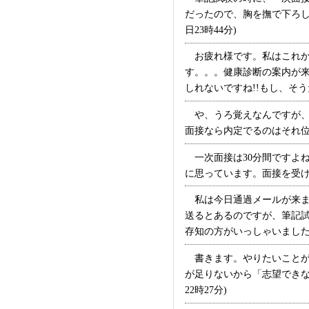
だったので、胸を撫で下ろし
日23時44分)
お疲れ様です。私はこれか
す。。。健康診断の案内が
しれないですね!!もし、そうだ
や、うろ覚えなんですが、
面接なら内定でるのはそれ位の
一次面接は30分間ですよ
に思っています。面接を受け
私は今日通過メールが来まし
送るとあるのですが、筆記
存知の方がいっしゃいましたら教え
書きます。やりたいことが
が足りないから「志望できな
22時27分)