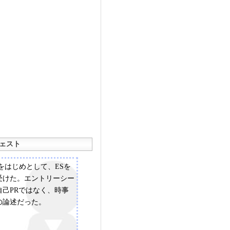
ェスト
をはじめとして、ESを
受けた。エントリーシー
自己PRではなく、時事
の論述だった。