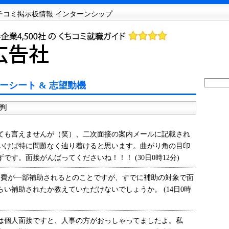
クチコミ掲示板情報 インターンシップ
ーシート & 志望動機
判
も言えませんが（笑）、二次面接の案内メールに記載され
ていけば特に問題なく辿り着けると思います。曲がり角の目印
です。面接がんばってくださいね！！！ (30日0時12分)
費が一部補助されるとのことですが、すでに補助の対象で面
い補助されたか教えていただけないでしょうか。 (14日0時
個人面接ですと、人事の方がおっしゃってましたよ。私