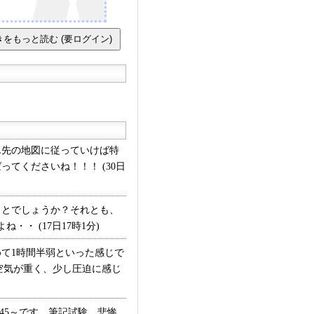
L先の地図に従っていけば特
てくださいね！！！ (30日
とでしょうか？それとも、
・ (17日17時1分)
めて1時間半弱といった感じで
空気が重く、少し圧迫に感じ
45～です。筆記試験、悲惨