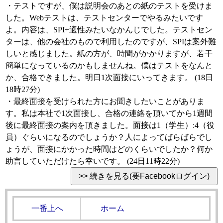
・テストですが、僕は説明会のあとの紙のテストを受けま
した。Webテストは、テストセンターでやるみたいです
よ。内容は、SPI+適性みたいなかんじでした。テストセン
ターは、他の会社のもので利用したのですが、SPIは案外難
しいと感じました。紙の方が、時間がかかりますが、若干
簡単になっているのかもしませんね。僕はテストをなんと
か、合格できました。明日1次面接にいってきます。 (18日
18時27分)
・最終面接を受けられた方にお聞きしたいことがありま
す。私は本社で1次面接し、合格の連絡を頂いてから1週間
後に最終面接の案内を頂きました。面接は1（学生）:4（役
員）ぐらいになるのでしょうか？人によってばらばらでし
ょうが、面接にかかった時間はどのくらいでしたか？何か
助言していただけたら幸いです。 (24日11時22分)
一番上へ
ホーム