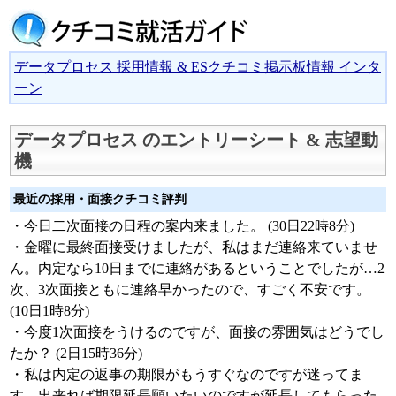
データプロセス 採用情報 & ESクチコミ掲示板情報 インタ
ーン
データプロセス のエントリーシート & 志望動
機
最近の採用・面接クチコミ評判
・今日二次面接の日程の案内来ました。 (30日22時8分)
・金曜に最終面接受けましたが、私はまだ連絡来ていませ
ん。内定なら10日までに連絡があるということでしたが…2
次、3次面接ともに連絡早かったので、すごく不安です。
(10日1時8分)
・今度1次面接をうけるのですが、面接の雰囲気はどうでし
たか？ (2日15時36分)
・私は内定の返事の期限がもうすぐなのですが迷ってま
す。出来れば期限延長願いたいのですが延長してもらった