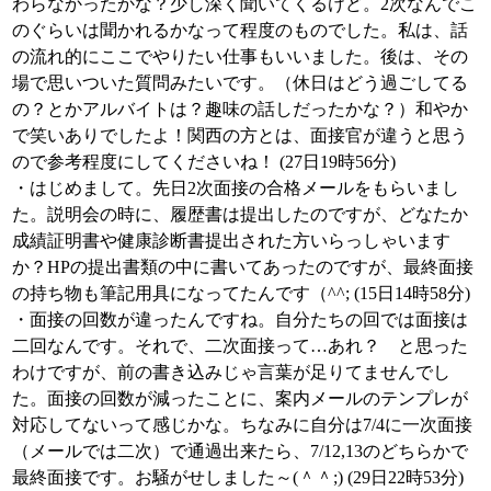
わらなかったかな？少し深く聞いてくるけど。2次なんでこ
のぐらいは聞かれるかなって程度のものでした。私は、話
の流れ的にここでやりたい仕事もいいました。後は、その
場で思いついた質問みたいです。（休日はどう過ごしてる
の？とかアルバイトは？趣味の話しだったかな？）和やか
で笑いありでしたよ！関西の方とは、面接官が違うと思う
ので参考程度にしてくださいね！ (27日19時56分)
・はじめまして。先日2次面接の合格メールをもらいまし
た。説明会の時に、履歴書は提出したのですが、どなたか
成績証明書や健康診断書提出された方いらっしゃいます
か？HPの提出書類の中に書いてあったのですが、最終面接
の持ち物も筆記用具になってたんです（^^; (15日14時58分)
・面接の回数が違ったんですね。自分たちの回では面接は
二回なんです。それで、二次面接って…あれ？ と思った
わけですが、前の書き込みじゃ言葉が足りてませんでし
た。面接の回数が減ったことに、案内メールのテンプレが
対応してないって感じかな。ちなみに自分は7/4に一次面接
（メールでは二次）で通過出来たら、7/12,13のどちらかで
最終面接です。お騒がせしました～(＾＾;) (29日22時53分)