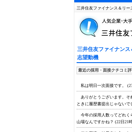
三井住友ファイナンス＆リース
三井住友ファイナンス＆
志望動機
最近の採用・面接クチコミ評
私は明日一次面接です。 (23日
ありがとうございます。それ
ときに履歴書提出じゃないでしょう
今年の採用人数ってどれくら
山場なんですかね？ (22日21時