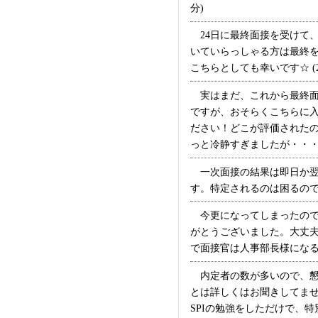
分)
24日に最終面接を受けて
いていらっしゃる方は最終
こちらとしても幸いです☆ (24
実はまだ、これから最終面
ですが、おそらくこちらに
ださい！どこが評価された
っと冷静すぎましたが・・・。 
一次面接の結果は即日か翌
す。特定されるのは困るので私
今更になってしまったので
がとうございました。大丈
で面接官は人事部長様になる
内定者の数が多いので、懇
とは詳しくはお聞きしてま
SPIの勉強をしただけで、