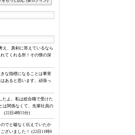
考え、真剣に答えているなら
入れてくれる所！その懐の深
きな指標になることは事実
性はあると思います。頑張っ
したよ。私は総合職で受けた
とは関係なくて、先輩社員の
2日4時53分)
のでと嘘なく伝えていたか
いました！ (22日11時0