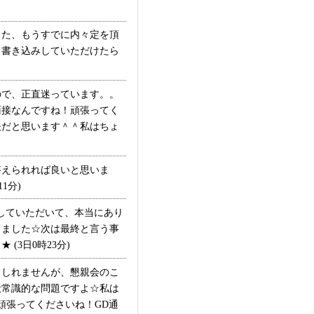
また、もうすでに内々定を頂
、書き込みしていただけたら
で、正直迷っています。。
面接なんですね！頑張ってく
夫だと思います＾＾私はちょ
えられれば良いと思いま
1分)
していただいて、本当にあり
きました☆次は最終と言う事
3日0時23分)
しれませんが、懇親会のこ
般常識的な問題ですよ☆私は
頑張ってくださいね！GD通