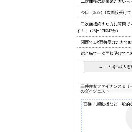
二次面接の結果来た方いらっしゃ
今日（3/29）1次面接受けて
二次面接終えた方に質問です
す！！ (25日17時42分)
関西で1次面接受けた方で結果き
総合職で一次面接受けて合格連
三井住友ファイナンス＆リ
のダイジェスト
面接 志望動機など一般的