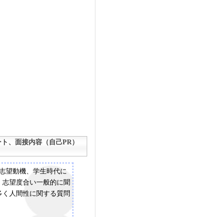
ト、面接内容（自己PR）
、志望動機、学生時代に
、志望度合い一般的に聞
多く人間性に関する質問