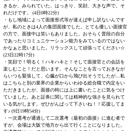
きるか、みられていた。はっきり、笑顔、大きな声で。そ
れだけです。 (4日0時22分)
・もし地域によって面接形式等が違えば申し訳ないんです
が、私のときは4人の集団面接でした。とても優しい面接官
の方で、面接中は笑いもありました。おそらく普段の自分
であったりコミュニケーション能力をみているのではない
かなぁと思いました。リラックスして頑張ってください☆
(23日22時17分)
・笑顔で！明るく！ハキハキと！そして面接官との会話を
楽しむこと！だと思います。そんなことを言っておきなが
らいつも緊張して、心臓が口から飛び出そうでしたが…私
はこちらと別の業界の企業からいわゆる総合職で内定をい
ただきましたが、面接の時には上に書いたことに気をつけ
ていました。あと証券に関しては精神的な強さを見られて
いる気がします。ぜひがんばって下さいね！！応援してま
す♪ (9日19時54分)
・一次選考が通過して二次選考（最初の面接）に進む者で
すが、会場は大阪で地方から出て行くことになりました。