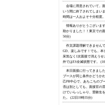
会場に用意されていて、面
いう間に終了されてしまい
時間は一人およそ十分程度。頑
情報ありがとうございます
助かりました！！東京での面
50分)
作文課題理解できませんでし
GD、楽しみです！でも、
呆気なく1次面接で消えう
外ではES全滅状態です。 (10
本日面接に行ってきました
ブースが同じ条件かどうか
己PR中心で、あちこちのブ
否は別としても、面接官の
けていらっしゃり、受験生を
た。 (22日19時35分)