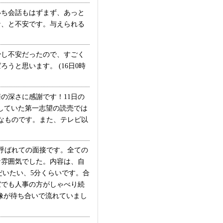
ち会話もはずまず、あっと
な、と不安です。与えられる
し不安だったので、すごく
と思います。 (16日0時
の深さに感謝です！11日の
していた第一志望の読売では
なものです。また、テレビ以
呼ばれての面接です。全ての
な雰囲気でした。内容は、自
だいたい、5分くらいです。合
室でも人事の方がしゃべり続
像が待ち合いで流れていまし