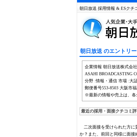
朝日放送 採用情報 & ESク
朝日放送 のエントリー
企業情報 朝日放送株式会社
ASAHI BROADCASTING 
分野 :情報・通信 市場 :大証2
郵便番号553-8503 大阪市福
※最新の情報や売上は、各
最近の採用・面接クチコミ評
二次面接を受けられた方に質
か？また、前回と同様に面接