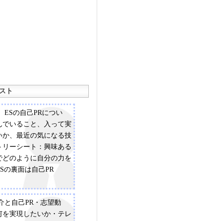
スト
、ESの自己PRについ
んでいること、入って実
いか、最近の気になる技
トリーシート：興味ある
でどのように自分の力を
Sの裏面は自己PR
介と自己PR・志望動
何を実現したいか・テレ