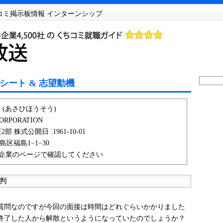
チコミ掲示板情報 インターンシップ
シート & 志望動機
 (あさひほうそう)
CORPORATION
部 株式公開日 :1961-10-01
島区福島1−1−30
企業のページで確認してください
判
問なのですが今回の面接は時間はどれぐらいかかりました
終了した人から解散というようになっていたのでしょうか？