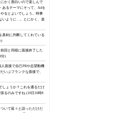
にかく面白いので楽しんで
・あるテーマにそって、A4を
にやるとよいでしょう。時事
ないように…。とにかく、楽
を真剣に判断してくれている
)
前回と同様に面接終了した
分)
個人面接で自己PRや志望動機
がだいぶフランクな面接で、
いでしょうか？これを通るだけ
のみですね (10日16時8
ついて延々と語っただけだ