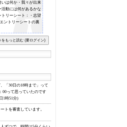
違いは何か・我々が出来
ー活動には何があるかな
ントリーシート：・志望
(エントリーシートの裏
「30日の18時まで」って
8：00って思っていたのです
1時51分)
ートを審査しています。
人ずつで、時間は5分くらい