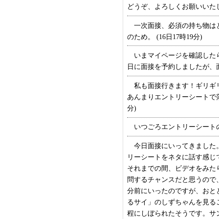
どうぞ、よろしくお願いいたします
一次面接、必須の持ち物はと
のため。 (16日17時19分)
いまマイページを確認したら
日に面接を予約しましたが、面接
私も面接行きます！ギリギリ
あんまりエントリーシートで落
分)
いつごろエントリーシートの結
今日面接にいってきました。
リーシートをネタに話す感じ
それまでの間、ビデオをみた
問するチャンスだと思うので
分前にいったのですが、おと
るサイ」のしずちゃんを見るこ
程にしぼられたそうです。サ