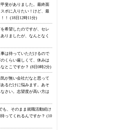
甲斐がありました。最終面
レスポに入りたい！けど、最
18日12時11分)
を希望したのですが、セレ
はありましたが、なんとなく
事は待っていただけるので
どのくらい厳しくて、休みは
こですか？ (8日0時2分)
気が無い会社だなと思って
があるだけに悩みます。あそ
んなさい。志望度が高い方は
でも、そのまま就職活動続け
ってくれるんですか？ (10