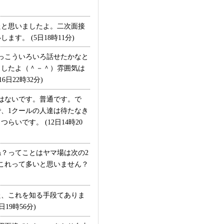
と思いましたよ。二次面接
。 (5日18時11分)
っこういろいろ話せたかなと
ましたよ（＾－＾）雰囲気は
22時32分)
はないです。普通です。で
、1クールの人達は待たなき
です。 (12日14時20
？ってことはヤマ場は次の2
これって多いと思いません？
た、これを知る手段てありま
9時56分)