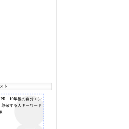
スト
己PR 10年後の自分エン
：尊敬する人キーワード
R