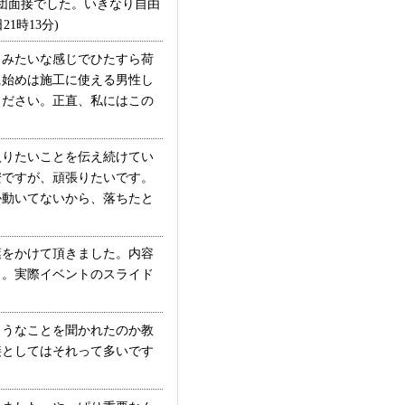
団面接でした。いきなり自由
1時13分)
みたいな感じでひたすら荷
に始めは施工に使える男性し
ください。正直、私にはこの
入りたいことを伝え続けてい
安ですが、頑張りたいです。
か動いてないから、落ちたと
をかけて頂きました。内容
ぁ。実際イベントのスライド
ようなことを聞かれたのか教
接としてはそれって多いです