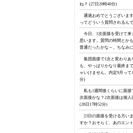
ね？ (27日20時40分)
通過おめでとうございます
ってどういう質問されるんで
今日、1次面接を受けて来
思います。質問の時間とか
普通だったかな～。ちなみにエ
集団面接で1次と変わりあ
も、やっぱりかなり最終ま
ゃいけません。内定9月って本
分)
私も1週間後くらいに面接
次面接かな？2次面接は個人
(28日17時52分)
23日の面接を受ける方いま
すか？おそらく、あのエントリ