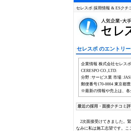
セレスポ 採用情報 & ESク
セレスポ のエントリー
企業情報 株式会社セレスポ 
CERESPO CO.,LTD.
分野 :サービス業 市場 :JASD
郵便番号170-0004 東京都
※最新の情報や売上は、各
最近の採用・面接クチコミ評
2次面接受けてきました。緊
なみに私は施工志望です。こ