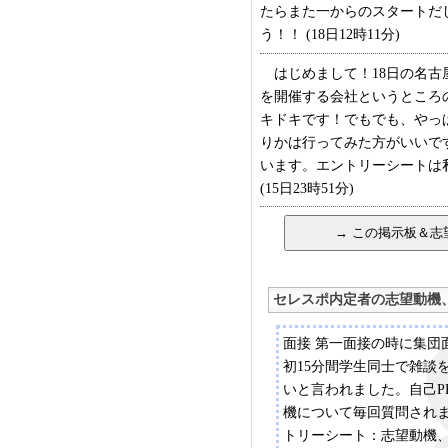
たらまた一からのスタートだ
う！！ (18日12時11分)
はじめまして！18日の名古
を開催する会社というところ
キドキです！でもでも、やっ
りかは行ってみた方がいいで
います。エントリーシートは
(15日23時51分)
セレスポ内定者の志望動機
面接 第一面接の時に集団
初15分間学生同士で雑談
いと言われました。自己P
機について毎回質問され
トリーシート：志望動機、