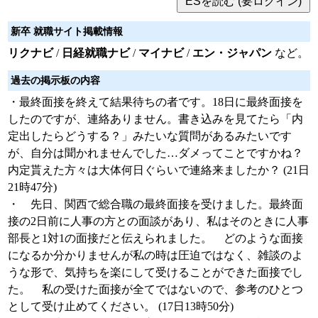
新卒 就職サイト掲載情報
リクナビ
/
日経就職ナビ
/
マイナビ
/
エン・ジャパン
など。
過去の掲示板の内容
・最終面接を終えて結果待ちの者です。18日に最終面接を
したのですが、連絡ありません。書き込みを見てたら「内
定出したらどうする？」みたいな質問があるみたいです
が、自分は聞かれませんでした…ダメってことですかね？
内定貰えた方々は大体何日ぐらいで連絡来ましたか？ (21日
21時47分)
・ 先日、関西で総合職の最終面接を受けました。最終面
接の2日前に人事の方との面談があり、私はそのときに人事
部長と1対1の面接だと伝えられました。 どのような面接
になるか分かりませんが私の時は圧迫ではなく、雑談のよ
うな形で、気持ちを楽にして受けることができた面接でし
た。 私の受けた面接が全てではないので、参考のひとつ
として受け止めてください。 (17日13時50分)