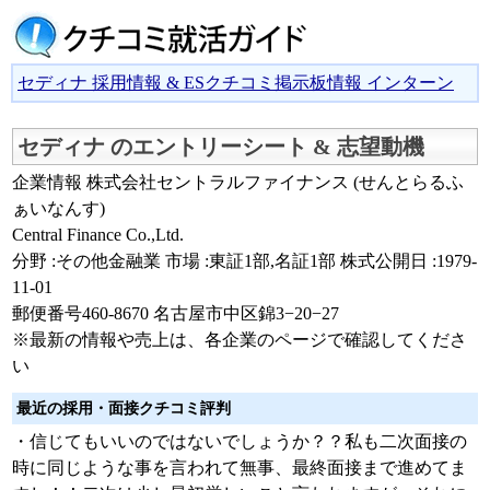
セディナ 採用情報 & ESクチコミ掲示板情報 インターン
セディナ のエントリーシート & 志望動機
企業情報 株式会社セントラルファイナンス (せんとらるふ
ぁいなんす)
Central Finance Co.,Ltd.
分野 :その他金融業 市場 :東証1部,名証1部 株式公開日 :1979-
11-01
郵便番号460-8670 名古屋市中区錦3−20−27
※最新の情報や売上は、各企業のページで確認してくださ
い
最近の採用・面接クチコミ評判
・信じてもいいのではないでしょうか？？私も二次面接の
時に同じような事を言われて無事、最終面接まで進めてま