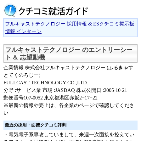
フルキャストテクノロジー 採用情報 & ESクチコミ掲示板
情報 インターン
フルキャストテクノロジー のエントリーシー
ト & 志望動機
企業情報 株式会社フルキャストテクノロジー (ふるきゃす
とてくのろじー)
FULLCAST TECHNOLOGY CO.,LTD.
分野 :サービス業 市場 :JASDAQ 株式公開日 :2005-10-21
郵便番号107-0052 東京都港区赤坂2−17−22
※最新の情報や売上は、各企業のページで確認してくださ
い
最近の採用・面接クチコミ評判
・電気電子系専攻していまして、来週一次面接を控えてい