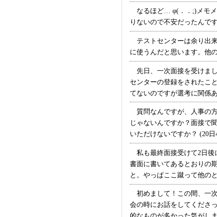
なるほど… φ(．．;)メ
りないので不安だったんですが
テストセンターは余り出来
に使うんだと思います。他の企業
先日、一次面接を受けまし
センターの登録をされたこ
てないのですが選考に関係あるん
質問なんですが、人事の方
じゃないんですか？面接で
いただけないですか？ (20日4
私も最終面接受けて2日後
書面に書いてあるとおりの
と。やっぱここ蹴って他のとこ
初めまして！この間、一次
会の時にお話をしてくださっ
的なものが多かった気がし