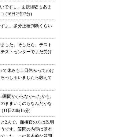
高いですし、面接経験もあま
16日2時12分)
すよ。多分正確判断くらい
ました。そしたら、テスト
。テストセンターでまだ受け
って休みも土日休みってわけ
いらっしゃいましたら教えて
3週間かからなかったかも。
このままいくのもなんだかな
日21時15分)
と2人で、面接官の方は説明
ようです。質問の内容は基本
のでした。この基本的な質問