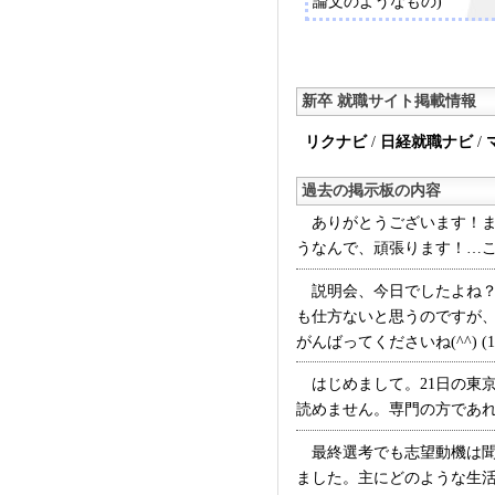
論文のようなもの)
新卒 就職サイト掲載情報
リクナビ
/
日経就職ナビ
/
過去の掲示板の内容
ありがとうございます！ま
うなんで、頑張ります！…こん
説明会、今日でしたよね？
も仕方ないと思うのですが
がんばってくださいね(^^) (1
はじめまして。21日の東
読めません。専門の方であれ大
最終選考でも志望動機は聞
ました。主にどのような生活を