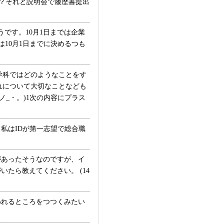
？？それと説明会で履歴書提出
です。10月1日までは企業
10月1日までに決めるつも
学科ではどのようなことをす
れについて大切なことなども
_・。)1次の内容にプラス
私はIDが第一志望で総合職
あったそうなのですが、イ
たら教えてください。 (14
れるところをつつくみたい