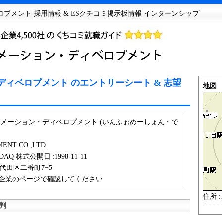
プメント 採用情報 & ESクチコミ掲示板情報 インターンシップ
ィベロプメント のエントリーシート & 志望
地図
ォメーション・ディベロプメント (いんふぉめーしょん・で
ENT CO.,LTD.
AQ 株式公開日 :1998-11-11
千代田区二番町7−5
企業のページで確認してください
住所 
判