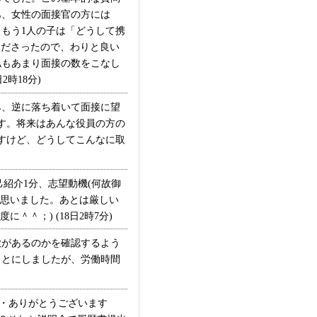
あ、女性の面接官の方には
もう1人の子は「どうして携
くださったので、わりと良い
私もあまり面接の数をこなし
時18分)
、逆に落ち着いて面接に望
す。将来はあんな役員の方の
すけど、どうしてこんなに取
紹介1分、志望動機(何故御
と思いました。あとは厳しい
＾；) (18日2時7分)
があるのかを確認するよう
ことにしましたが、労働時間
・ありがとうございます