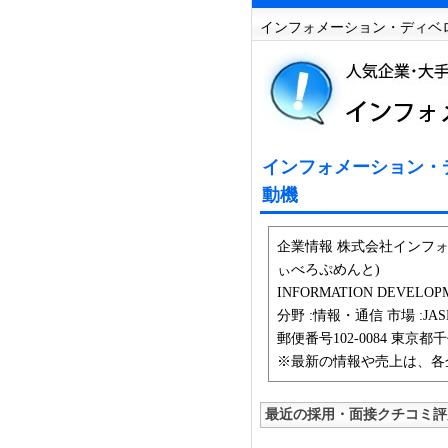
インフォメーション・ディベロ
インフォメーション・デ
動機
企業情報 株式会社インフ
ぃべろぷめんと)
INFORMATION DEVELOPM
分野 :情報・通信 市場 :JASD
郵便番号102-0084 東京都
※最新の情報や売上は、各
最近の採用・面接クチコミ評