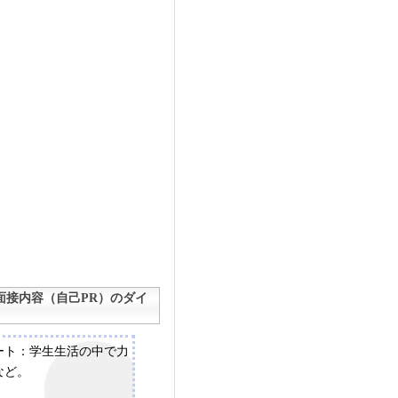
接内容（自己PR）のダイ
ート：学生生活の中で力
など。