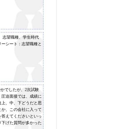
由、志望職種、学生時代
リーシート：志望職種と
やかでしたが、2次試験
。圧迫面接では、成績に
は上、中、下どうだと思
とか、この会社に入って
を答えてくださいといっ
り下げた質問が多かった