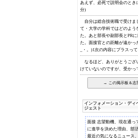
あえず、必死で説明会のときにも
分)
自分は総合技術職で受けまし
て・大学の学科ではどのよう
た。あと部長や副部長とPR
た。面接官との距離が遠かっ
_・。)1次の内容にプラスって感
なるほど、ありがとうございま
けていないのですが、受かってい
インフォメーション・ディ
ジェスト
面接 志望動機、現在通っ
に進学を決めた理由、部
最近の気になるニュース