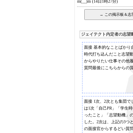
m(__)m (14日1時27分)
ジェイテクト内定者の志望
面接 基本的なことばかり
時代打ち込んだこと志望
からやりたい仕事その他
質問最後にこちらからの
面接 1次、2次とも集団で
は1次「自己PR」「学生
ったこと」「志望動機」の
した。2次は、上記の3つ
の面接官からするどい質問