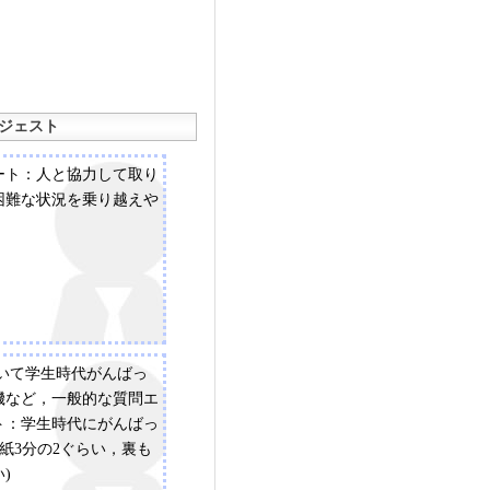
ジェスト
ート：人と協力して取り
困難な状況を乗り越えや
ついて学生時代がんばっ
機など，一般的な質問エ
ト：学生時代にがんばっ
用紙3分の2ぐらい，裏も
)