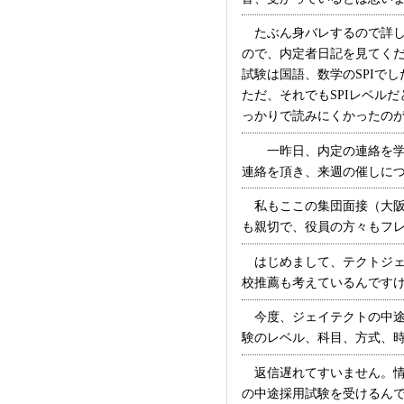
たぶん身バレするので詳し
ので、内定者日記を見てくだ
試験は国語、数学のSPIで
ただ、それでもSPIレベル
っかりで読みにくかったのが印象
一昨日、内定の連絡を学校
連絡を頂き、来週の催しについ
私もここの集団面接（大阪
も親切で、役員の方々もフレ
はじめまして、テクトジェ
校推薦も考えているんですけ
今度、ジェイテクトの中途
験のレベル、科目、方式、時間
返信遅れてすいません。情
の中途採用試験を受けるん