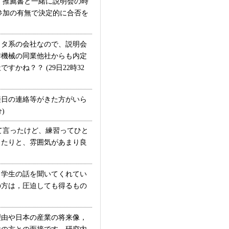
。推薦書と一緒に説明会の時
参加の有無で決定的に合否を
タ系の会社なので、説明会
作機械の同業他社からも内定
ね？？ (29日22時32
日の連絡等がきた方がいら
)
て言ったけど、練習ってひと
ったりと、雰囲気があまり良
学生の話を聞いてくれてい
の方は，圧迫しても得るもの
由や日本の産業の将来像，