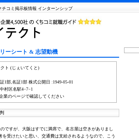
Sクチコミ掲示板情報 インターンシップ
リーシート & 志望動機
クト (じぇいてくと)
1部,名証1部 株式公開日 :1949-05-01
市中村区名駅4−7−1
企業のページで確認してください
判
のですが、大阪はすでに満席で、名古屋は空きがありまし
考を受けたいと思い、交通費は支給されるようなので、こう