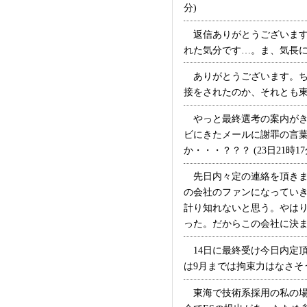
分)
返信ありがとうございます
れた気分です…。ま、気長に待
ありがとうございます。ち
接をされたのか、それとも東日
やっと最終選考の案内がき
ビにきたメールに謝罪の言
か・・・？？？ (23日21時17
先日内々定の連絡を頂きま
の会社のファンになっていき
計り知れないと思う。やは
った。だからこの会社に決まりそ
14日に最終受け今日内定
は9月までは拘束力はなさそう
東海で技術系採用の私の場