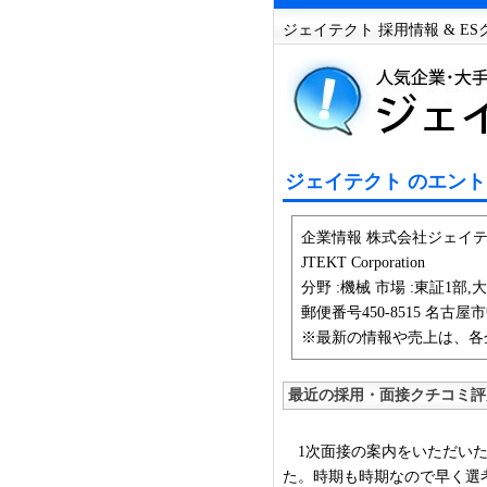
ジェイテクト 採用情報 & E
ジェイテクト のエント
企業情報 株式会社ジェイテ
JTEKT Corporation
分野 :機械 市場 :東証1部,大証
郵便番号450-8515 名古屋
※最新の情報や売上は、各
最近の採用・面接クチコミ評
1次面接の案内をいただいた
た。時期も時期なので早く選