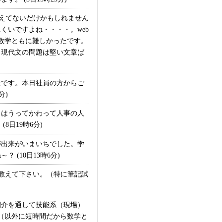
えてないだけかもしれません
くいですよね・・・・。web
数学ともに難しかったです。
。現代文の問題は堅い文章ば
です。本日社員の方からご
分)
はうってかわって人事の人
日19時6分)
出来がいまいちでした。学
(10日13時6分)
教えて下さい。（特に筆記試
介を通して技能系（現場）
（以外に短時間だから数学と