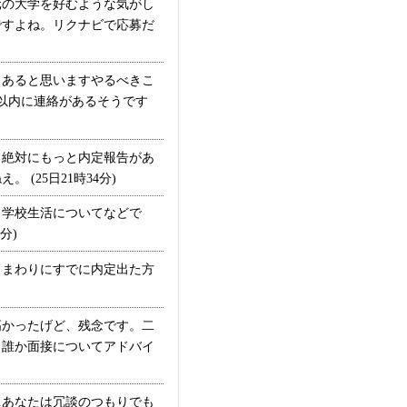
の大学を好むような気がし
ですよね。リクナビで応募だ
あると思いますやるべきこ
以内に連絡があるそうです
絶対にもっと内定報告があ
25日21時34分)
学校生活についてなどで
分)
まわりにすでに内定出た方
かったげど、残念です。二
。誰か面接についてアドバイ
あなたは冗談のつもりでも