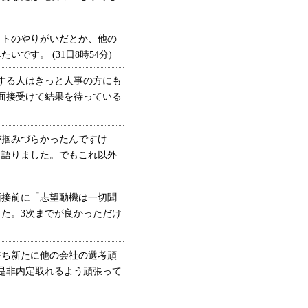
トのやりがいだとか、他の
す。 (31日8時54分)
する人はきっと人事の方にも
面接受けて結果を待っている
掴みづらかったんですけ
く語りました。でもこれ以外
接前に「志望動機は一切聞
た。3次までが良かっただけ
ち新たに他の会社の選考頑
是非内定取れるよう頑張って