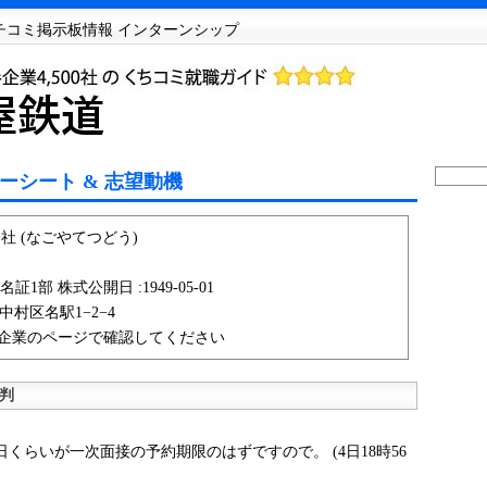
クチコミ掲示板情報 インターンシップ
ーシート & 志望動機
社 (なごやてつどう)
証1部 株式公開日 :1949-05-01
市中村区名駅1−2−4
企業のページで確認してください
判
くらいが一次面接の予約期限のはずですので。 (4日18時56