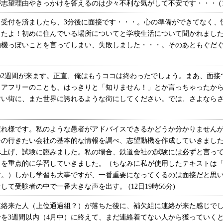
望理由やきっかけを答えるのは少々不利な気がして不安です・・・ (10日
受付を済ましたら、3分後に面接です・・・。心の準備ができてなく、
したよ！初めに住んでいる場所についてと学校生活について聞かれまし
動機っぽいことを言ってしまい、失敗しました・・・。そのあともぐだ
2週間が来ます。正直、俺はもうココは終わったでしょう。まあ、面接
リアフリーのことも、はっきりと「知りません！」とか言っちゃったか
すい街に、また世界に誇れるような街にしてください。では、さよなら
れ様です。私のような愚者がアドバイスできるかどうか分かりませんが
分の行きたい会社の基本的な情報を調べ、志望動機を作成していきまし
上げ、試験に臨みました。私の場合、鉄道会社の試験には必ずと言ってい
を重点的に学習していきました。（ちなみに私が使用したテキストは「最
す。）しかし学習も大事ですが、一番重要になってくるのは面接だと思
て受験者の中で一番大きな声を出す。 (12日19時56分)
絡来た人（上位通過組？）が落ちた後に、補欠組に連絡が来た感じでし
を3週間以内（4月中）に終えて、まだ連絡着てない人から獲っていく