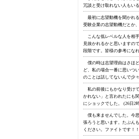
冗談と受け取れない人もいるん
最初に志望動機を聞かれる
受験企業の志望動機だとか、
こんな低レベルな人を相手
見抜かれるかと思いますの
段階です。皆様の参考になれば・
僕の時は志望理由はさほど
ど、私の場合一番に思いつ
のことは話してないんで少々不
私の前後にもかなり受けて
かれない」と言われたにも
にショックでした。 (26日2時
僕も来ませんでした。今思
張ろうと思います。たぶん
ください。ファイトです！！ (1