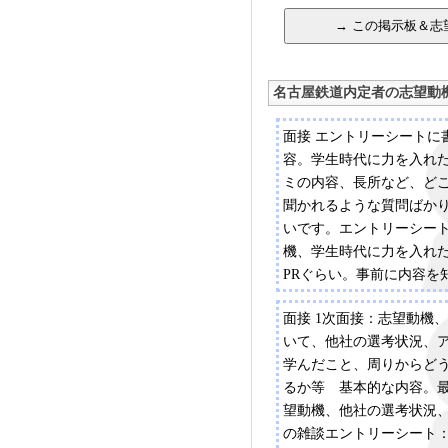
名古屋鉄道内定者の志望動
面接 エントリーシートに
容。学生時代に力を入れ
ミの内容、長所など、ど
聞かれるような質問ばか
いです。エントリーシー
機、学生時代に力を入れ
PRぐらい。事前に内容を
て、説明会当日に記入す
面接 1次面接：志望動機
た。
いて、他社の選考状況、
学んだこと、周りからど
るか等 基本的な内容。
望動機、他社の選考状況
の雑談エントリーシート