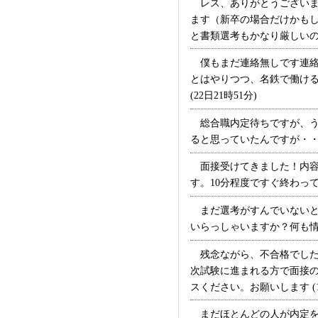
レス、ありがとうございま
ます（新卒の場合だけかも
と書類選考もかなり厳しいのが
僕もまだ連絡無しです連絡
とはやりつつ、名鉄で働け
(22日21時51分)
総合職内定待ちですが、う
ると思っていたんですが・・・
面接受けてきました！内容
す。10分程度ですぐ終わって
まだ選考がすんでいないと
いらっしゃいますか？何も情報
残念ながら、不合格でした
次試験に進まれる方で面接
スください。お願いします (19
まだほとんどの人が内定を