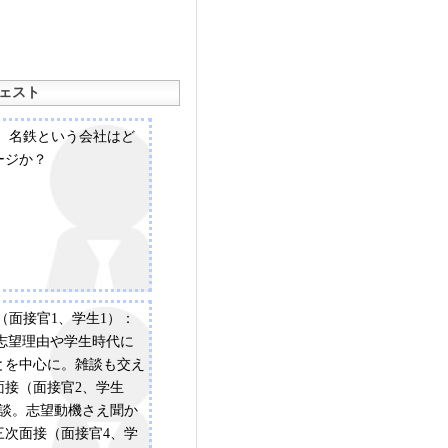
ェスト
機、名鉄という会社はど
ージか？
（面接官1、学生1）：
、志望理由や学生時代に
とを中心に。雑談も交え
面接（面接官2、学生
雑談。志望動機さえ聞か
三次面接（面接官4、学