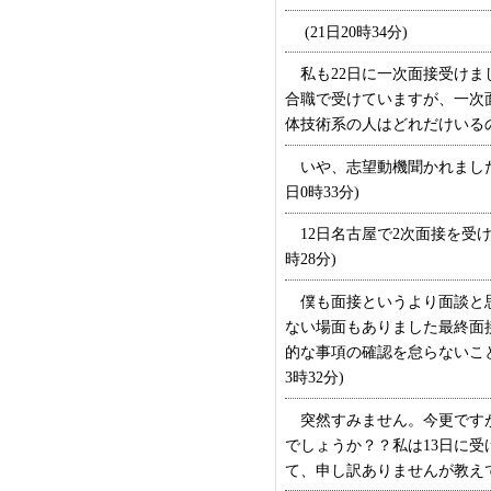
(21日20時34分)
私も22日に一次面接受けま
合職で受けていますが、一次
体技術系の人はどれだけいるので
いや、志望動機聞かれましたよ
日0時33分)
12日名古屋で2次面接を受け
時28分)
僕も面接というより面談と思
ない場面もありました最終面
的な事項の確認を怠らないこと
3時32分)
突然すみません。今更ですが
でしょうか？？私は13日に
て、申し訳ありませんが教えてい