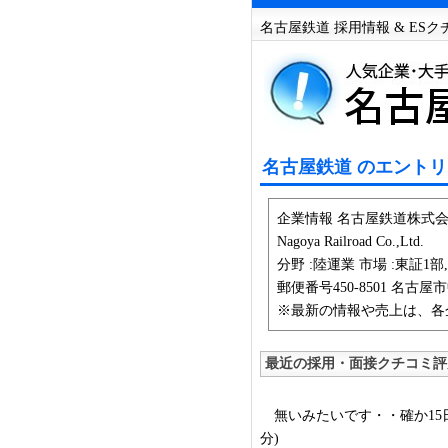
名古屋鉄道 採用情報 & ES
名古屋鉄道 のエントリ
企業情報 名古屋鉄道株式会
Nagoya Railroad Co.,Ltd.
分野 :陸運業 市場 :東証1部,名
郵便番号450-8501 名古屋
※最新の情報や売上は、各
最近の採用・面接クチコミ評
無いみたいです・・確か15日
分)