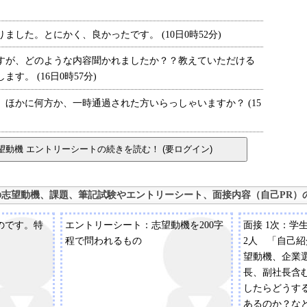
した。とにかく、良かったです。 (10日0時52分)
が、どのような内容聞かれましたか？？教えていただける
。 (16日0時57分)
ほかに何方か、一時通過された方いらっしゃいますか？ (15
の志望動機、課題、筆記試験やエントリーシート、面接内容（自己PR）
のです。特
エントリーシート：志望動機を200字
面接 1次：学
程で問われるもの
2人 「自己
望動機、企業
長、副社長含
したらどうす
あるのか？な