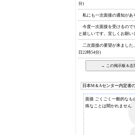
分)
私にも一次面接の通知がありま
今度一次面接を受けるのです
と嬉しいです。宜しくお願いします
二次面接の要望が来ました。
日22時54分)
日本M＆Aセンター内定者
面接 ごくごく一般的なも
殊なことは聞かれません