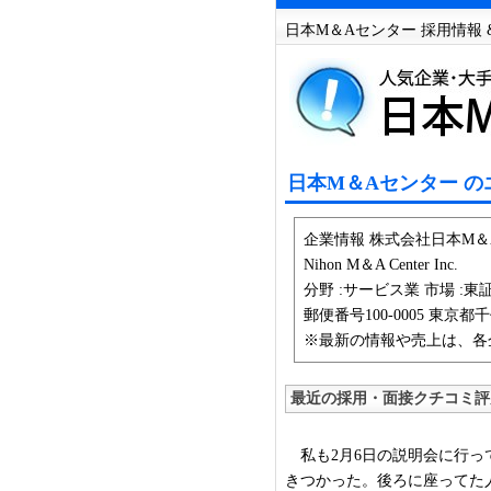
日本M＆Aセンター 採用情報 
日本M＆Aセンター の
企業情報 株式会社日本M＆
Nihon M＆A Center Inc.
分野 :サービス業 市場 :東証1
郵便番号100-0005 東京都
※最新の情報や売上は、各
最近の採用・面接クチコミ評
私も2月6日の説明会に行っ
きつかった。後ろに座ってた