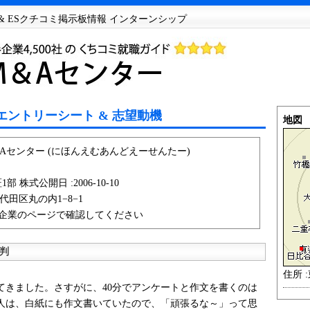
& ESクチコミ掲示板情報 インターンシップ
エントリーシート & 志望動機
地図
Aセンター (にほんえむあんどえーせんたー)
部 株式公開日 :2006-10-10
千代田区丸の内1−8−1
企業のページで確認してください
判
住所 
てきました。さすがに、40分でアンケートと作文を書くのは
人は、白紙にも作文書いていたので、「頑張るな～」って思