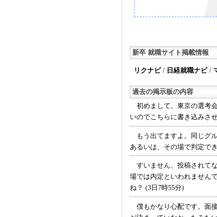
新卒 就職サイト掲載情報
リクナビ
/
日経就職ナビ
/
過去の掲示板の内容
初めまして。東京の選考会
いのでこちらに書き込みさせて
もう出てますよ。同じグル
あるいは、その場で判定でき
すいません、投稿されてな
場では内定といわれません
ね？ (3日7時55分)
僕もかなり心配です。面接