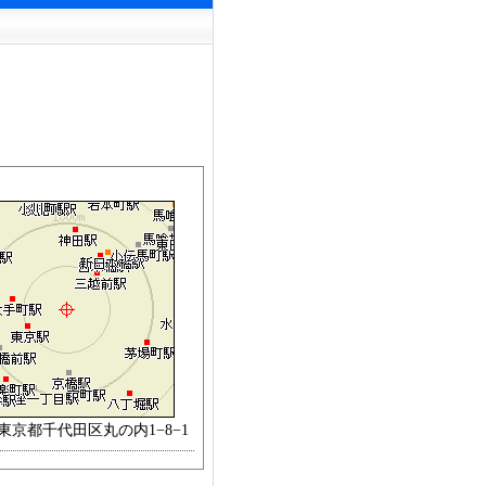
:東京都千代田区丸の内1−8−1