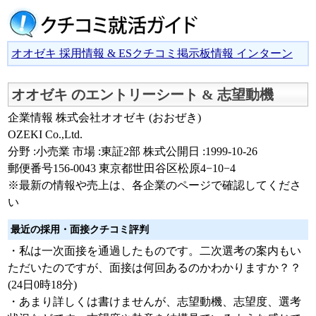
オオゼキ 採用情報 & ESクチコミ掲示板情報 インターン
オオゼキ のエントリーシート & 志望動機
企業情報 株式会社オオゼキ (おおぜき)
OZEKI Co.,Ltd.
分野 :小売業 市場 :東証2部 株式公開日 :1999-10-26
郵便番号156-0043 東京都世田谷区松原4−10−4
※最新の情報や売上は、各企業のページで確認してくださ
い
最近の採用・面接クチコミ評判
・私は一次面接を通過したものです。二次選考の案内もい
ただいたのですが、面接は何回あるのかわかりますか？？
(24日0時18分)
・あまり詳しくは書けませんが、志望動機、志望度、選考