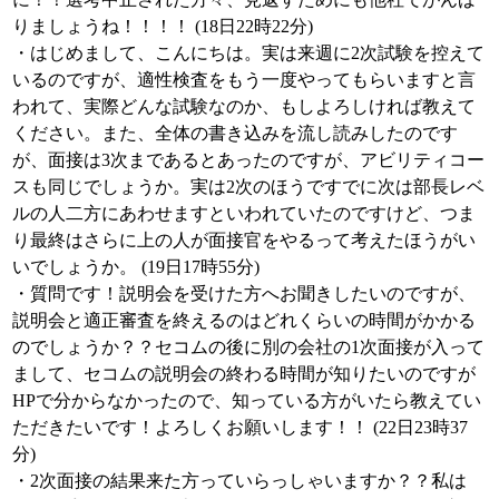
りましょうね！！！！ (18日22時22分)
・はじめまして、こんにちは。実は来週に2次試験を控えて
いるのですが、適性検査をもう一度やってもらいますと言
われて、実際どんな試験なのか、もしよろしければ教えて
ください。また、全体の書き込みを流し読みしたのです
が、面接は3次まであるとあったのですが、アビリティコー
スも同じでしょうか。実は2次のほうですでに次は部長レベ
ルの人二方にあわせますといわれていたのですけど、つま
り最終はさらに上の人が面接官をやるって考えたほうがい
いでしょうか。 (19日17時55分)
・質問です！説明会を受けた方へお聞きしたいのですが、
説明会と適正審査を終えるのはどれくらいの時間がかかる
のでしょうか？？セコムの後に別の会社の1次面接が入って
まして、セコムの説明会の終わる時間が知りたいのですが
HPで分からなかったので、知っている方がいたら教えてい
ただきたいです！よろしくお願いします！！ (22日23時37
分)
・2次面接の結果来た方っていらっしゃいますか？？私は