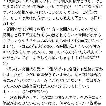
・1次面接について質問です。私は個人面接かどうか、そし
て所要時間について確認したいのですが、どこに1次面接に
ついての情報が書かれているか分かりません。ご存知の
方、もしくは受けた方がいましたら教えて下さい。 (6日13
時11分)
・質問です！説明会を受けた方へお聞きしたいのですが、
説明会と適正審査を終えるのはどれくらいの時間がかかる
のでしょうか？？セコムの後に別の会社の1次面接が入って
まして、セコムの説明会の終わる時間が知りたいのですが
HPで分からなかったので、知っている方がいたら教えてい
ただきたいです！よろしくお願いします！！ (22日23時37
分)
・2月末に2次面接を受け、2週間以内に合否とも連絡と言わ
れましたが、今だに返事がきていません。結果連絡は合格
者のみだったのでしょうか？これだけこないと、実は受か
った人のみ連絡と言われたのかなと思ってしまいま
す・・・。 (20日23時23分)
・一次面接通過して、次が2次面接なんです。その時にまた
筆記があるみたいなんですけど、何やるんですか？説明会