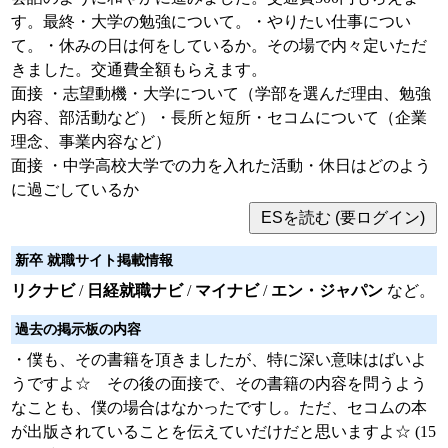
す。最終・大学の勉強について。・やりたい仕事につい
て。・休みの日は何をしているか。その場で内々定いただ
きました。交通費全額もらえます。
面接 ・志望動機・大学について（学部を選んだ理由、勉強
内容、部活動など）・長所と短所・セコムについて（企業
理念、事業内容など）
面接 ・中学高校大学での力を入れた活動・休日はどのよう
に過ごしているか
新卒 就職サイト掲載情報
リクナビ
/
日経就職ナビ
/
マイナビ
/
エン・ジャパン
など。
過去の掲示板の内容
・僕も、その書籍を頂きましたが、特に深い意味はばいよ
うですよ☆ その後の面接で、その書籍の内容を問うよう
なことも、僕の場合はなかったですし。ただ、セコムの本
が出版されていることを伝えていだけだと思いますよ☆ (15