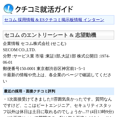
セコム 採用情報 & ESクチコミ掲示板情報 インターン
セコム のエントリーシート & 志望動機
企業情報 セコム株式会社 (せこむ)
SECOM CO.,LTD.
分野 :サービス業 市場 :東証1部,大証1部 株式公開日 :1974-
06-01
郵便番号150-0001 東京都渋谷区神宮前1−5−1
※最新の情報や売上は、各企業のページで確認してくださ
い
最近の採用・面接クチコミ評判
・1次面接受けてきました!!雰囲気良かったです。質問なん
ですけど、ここはビートエンジニア、セキュリティスタッ
フ以外は休日は土日に取れるのでしょうか...?? (4日13時9分)