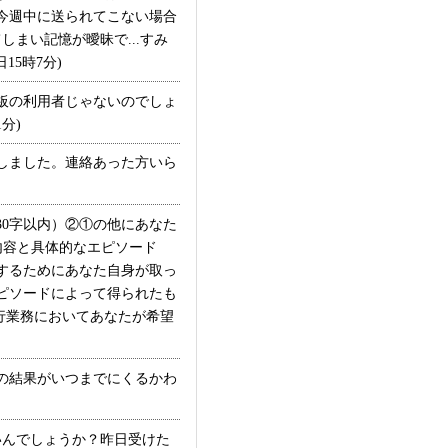
今週中に送られてこない場合
まい記憶が曖昧で...すみ
15時7分)
板の利用者じゃないのでしょ
分)
しました。連絡あった方いら
0字以内）②①の他にあなた
内容と具体的なエピソード
するためにあなた自身が取っ
ピソードによって得られたも
銀行業務においてあなたが希望
の結果がいつまでにくるかわ
んでしょうか？昨日受けた