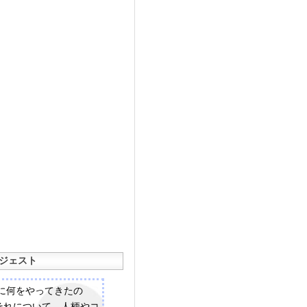
ジェスト
代に何をやってきたの
それについて。人柄やコ