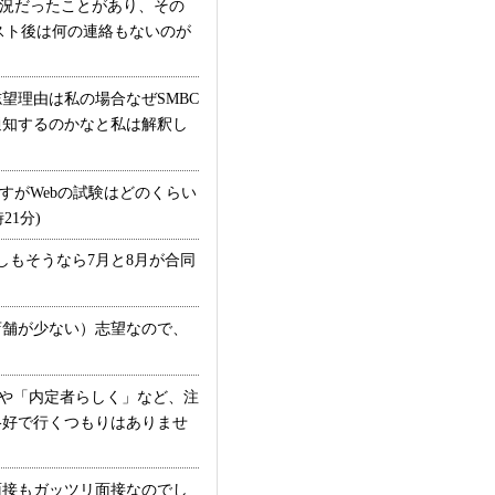
況だったことがあり、その
スト後は何の連絡もないのが
望理由は私の場合なぜSMBC
通知するのかなと私は解釈し
すがWebの試験はどのくらい
1分)
もそうなら7月と8月が合同
舗が少ない）志望なので、
や「内定者らしく」など、注
格好で行くつもりはありませ
接もガッツリ面接なのでし