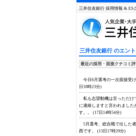
三井住友銀行 採用情報 & E
三井住友銀行 のエント
最近の採用・面接クチコミ評
今日6月選考の一次面接受けて
日18時23分)
私も志望動機は言っただけで
に連絡しますと言われましたが
す。。 (17日14時54分)
5月選考、総合職で出した者
西です。 (13日17時29分)