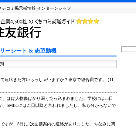
Sクチコミ掲示板情報 インターンシップ
リーシート & 志望動機
判
連絡きた方いらっしゃいますか？東京で総合職です。 (11
、ほぼ人物像ばかり深く突っ込まれました。学校には25日
、SMBCには21日以降と言われましたし、私も分からないで
ですが、8日に1次面接案内の連絡がありました。ちなみに関