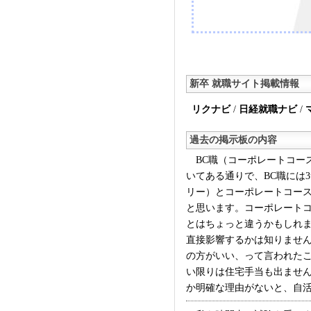
新卒 就職サイト掲載情報
リクナビ
/
日経就職ナビ
/
過去の掲示板の内容
BC職（コーポレートコー
いてある通りで、BC職には
リー）とコーポレートコース
と思います。コーポレート
とはちょっと違うかもしれ
直接影響するかは知りません
の方がいい、って言われたこ
い限りは住宅手当も出ません
か明確な理由がないと、自活は